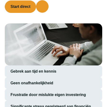
Start direct
Gebrek aan tijd en kennis
Geen onafhankelijkheid
Frustratie door mislukte eigen investering
Significante stress gerelateerd aan financiën