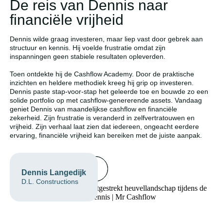
De reis van Dennis naar
financiële vrijheid
Dennis wilde graag investeren, maar liep vast door gebrek aan
structuur en kennis. Hij voelde frustratie omdat zijn
inspanningen geen stabiele resultaten opleverden.
Toen ontdekte hij de Cashflow Academy. Door de praktische
inzichten en heldere methodiek kreeg hij grip op investeren.
Dennis paste stap-voor-stap het geleerde toe en bouwde zo een
solide portfolio op met cashflow-genererende assets. Vandaag
geniet Dennis van maandelijkse cashflow en financiële
zekerheid. Zijn frustratie is veranderd in zelfvertratouwen en
vrijheid. Zijn verhaal laat zien dat iedereen, ongeacht eerdere
ervaring, financiële vrijheid kan bereiken met de juiste aanpak.
Boek een call
Dennis Langedijk
D.L. Constructions