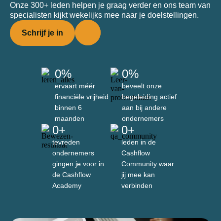
Onze 300+ leden helpen je graag verder en ons team van
specialisten kijkt wekelijks mee naar je doelstellingen.
Schrijf je in
0
%
0
%
ervaart méér
beveelt onze
financiële vrijheid
begeleiding actief
binnen 6
aan bij andere
maanden
ondernemers
0
+
0
+
tevreden
leden in de
ondernemers
Cashflow
gingen je voor in
Community waar
de Cashflow
jij mee kan
Academy
verbinden