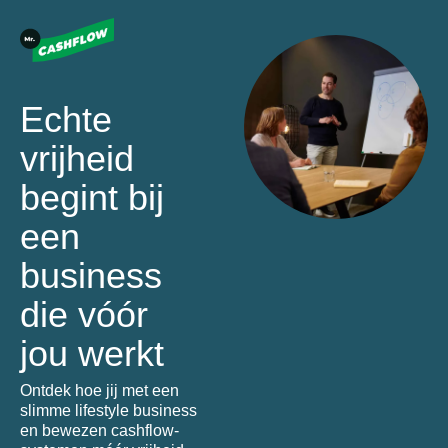
Echte
vrijheid
begint bij
een
business
die vóór
jou werkt
Ontdek hoe jij met een
slimme lifestyle business
en bewezen cashflow-