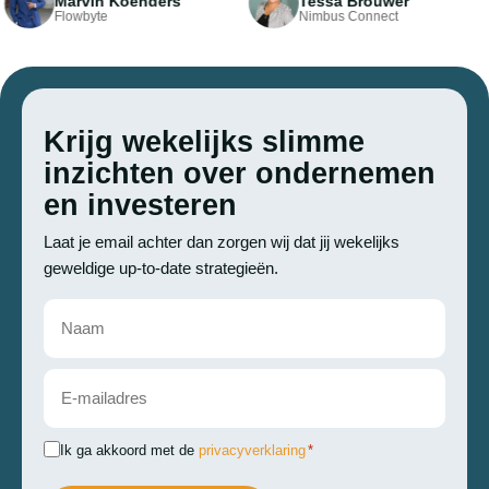
Marvin Koenders
Tessa Brouwer
Flowbyte
Nimbus Connect
Krijg wekelijks slimme
inzichten over ondernemen
en investeren
Laat je email achter dan zorgen wij dat jij wekelijks
geweldige up-to-date strategieën.
Instemming
Ik ga akkoord met de
privacyverklaring
*
*