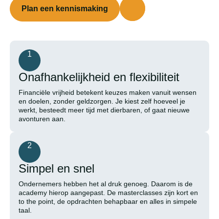
Plan een kennismaking
1
Onafhankelijkheid en flexibiliteit
Financiële vrijheid betekent keuzes maken vanuit wensen
en doelen, zonder geldzorgen. Je kiest zelf hoeveel je
werkt, besteedt meer tijd met dierbaren, of gaat nieuwe
avonturen aan.
2
Simpel en snel
Ondernemers hebben het al druk genoeg. Daarom is de
academy hierop aangepast. De masterclasses zijn kort en
to the point, de opdrachten behapbaar en alles in simpele
taal.